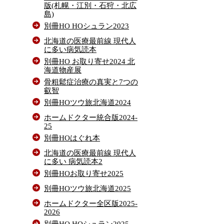
版(札幌・江別・石狩・北広
島)
別冊HO HOシュラン2023
北海道の医療最前線 現代人
に多い病気読本
別冊HO お取り寄せ2024 北
海道物産展
骨粗鬆症治療の真実と7つの
叡智
別冊HOツウ旅北海道2024
ホームドクター統合版2024-
25
別冊HOはぐれ本
北海道の医療最前線 現代人
に多い 病気読本2
別冊HOお取り寄せ2025
別冊HOツウ旅北海道2025
ホームドクター全区版2025-
2026
別冊HO HOシュラン2025