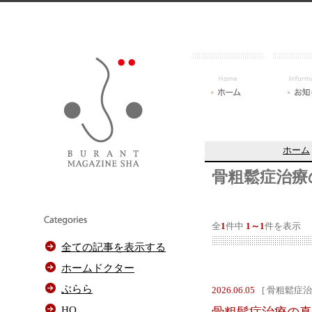
ホーム
骨粗鬆症治療
全
1
件中
1～1
件を表示
全ての記事を表示する
ホームドクター
ぶらら
2026.06.05
[ 骨粗鬆症
HO