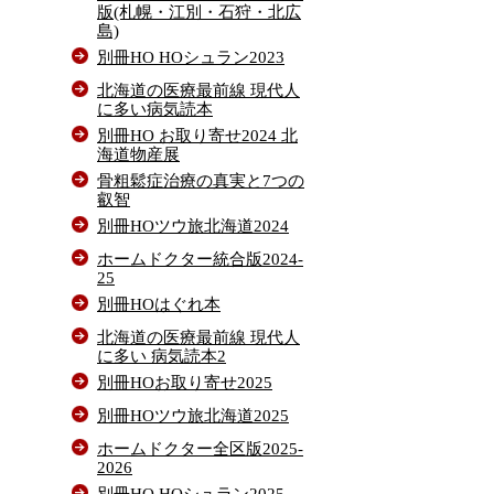
版(札幌・江別・石狩・北広
島)
別冊HO HOシュラン2023
北海道の医療最前線 現代人
に多い病気読本
別冊HO お取り寄せ2024 北
海道物産展
骨粗鬆症治療の真実と7つの
叡智
別冊HOツウ旅北海道2024
ホームドクター統合版2024-
25
別冊HOはぐれ本
北海道の医療最前線 現代人
に多い 病気読本2
別冊HOお取り寄せ2025
別冊HOツウ旅北海道2025
ホームドクター全区版2025-
2026
別冊HO HOシュラン2025