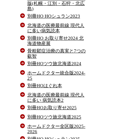
版(札幌・江別・石狩・北広
島)
別冊HO HOシュラン2023
北海道の医療最前線 現代人
に多い病気読本
別冊HO お取り寄せ2024 北
海道物産展
骨粗鬆症治療の真実と7つの
叡智
別冊HOツウ旅北海道2024
ホームドクター統合版2024-
25
別冊HOはぐれ本
北海道の医療最前線 現代人
に多い 病気読本2
別冊HOお取り寄せ2025
別冊HOツウ旅北海道2025
ホームドクター全区版2025-
2026
別冊HO HOシュラン2025