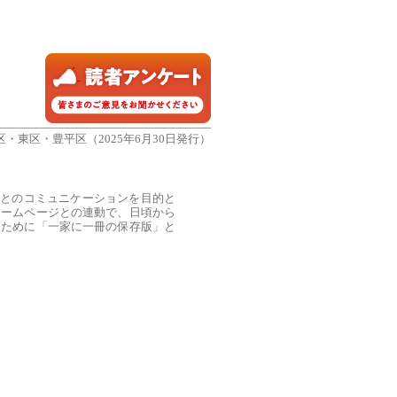
区・東区・豊平区（2025年6月30日発行）
民とのコミュニケーションを目的と
ホームページとの連動で、日頃から
るために「一家に一冊の保存版」と