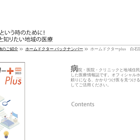
物のご紹介
ホームドクター バックナンバー
ホームドクターplus 白石
病
院・医院・クリニックと地域住
した医療情報誌です。オフィシャル
頼りになる、かかりつけ医を見つけ
してご活用ください。