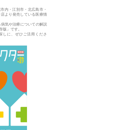
幌市内・江別市・北広島市・
書店より発売している医療情
る病気や治療についての解説
存版」です。
探しに、ぜひご活用くださ