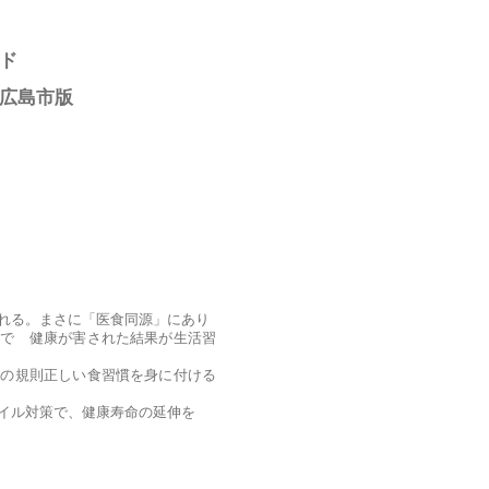
ド
］
広島市版
たれる。まさに「医食同源」にあり
壊で 健康が害された結果が生活習
日の規則正しい食習慣を身に付ける
レイル対策で、健康寿命の延伸を