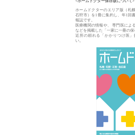
<ホームドクター保存版について>
ホームドクターのエリア版（札
石狩市）を1冊に集約し、年1回
報誌です。
医療機関の情報や、 専門医によ
などを掲載した「一家に一冊の保
近所の頼れる「かかりつけ医」
い。