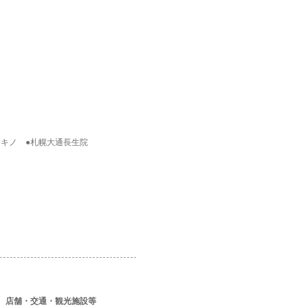
スキノ ●札幌大通長生院
店舗・交通・観光施設等